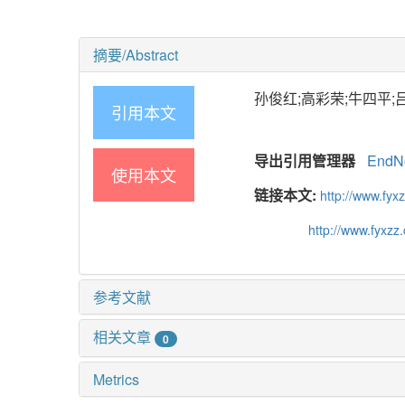
摘要/Abstract
孙俊红;高彩荣;牛四平;吕晓
引用本文
导出引用管理器
EndN
使用本文
链接本文:
http://www.fyx
http://www.fyxzz
参考文献
相关文章
0
Metrics