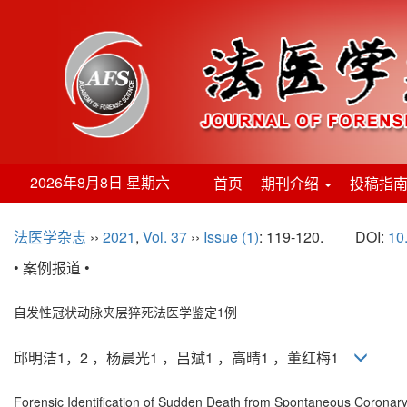
2026年8月8日 星期六
首页
期刊介绍
投稿指
法医学杂志
››
2021
,
Vol. 37
››
Issue (1)
: 119-120.
DOI:
10
• 案例报道 •
自发性冠状动脉夹层猝死法医学鉴定1例
邱明洁1，2 ，杨晨光1 ，吕斌1 ，高晴1 ，董红梅1
Forensic Identification of Sudden Death from Spontaneous Coronary