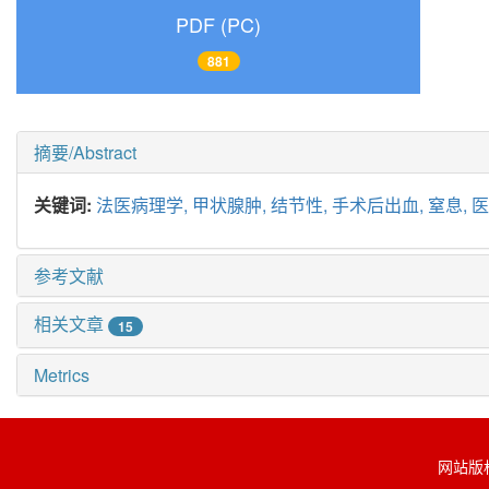
PDF (PC)
881
摘要/Abstract
关键词:
法医病理学,
甲状腺肿,
结节性,
手术后出血,
窒息,
医
参考文献
相关文章
15
Metrics
网站版