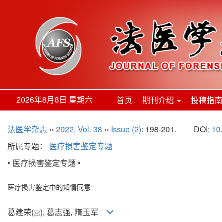
2026年8月8日 星期六
首页
期刊介绍
投稿指
法医学杂志
››
2022
,
Vol. 38
››
Issue (2)
: 198-201.
DOI:
10
所属专题：
医疗损害鉴定专题
• 医疗损害鉴定专题 •
医疗损害鉴定中的知情同意
葛建荣(
), 葛志强, 隋玉军