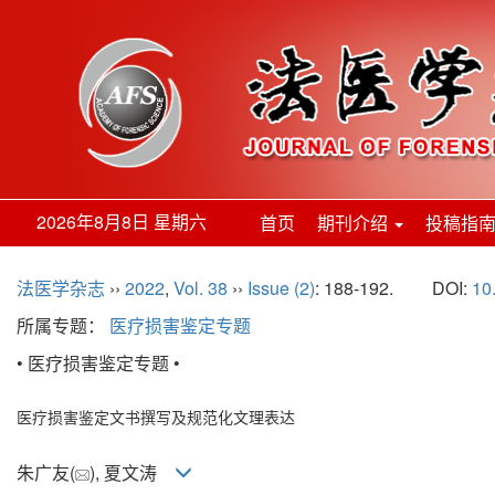
2026年8月8日 星期六
首页
期刊介绍
投稿指
法医学杂志
››
2022
,
Vol. 38
››
Issue (2)
: 188-192.
DOI:
10
所属专题：
医疗损害鉴定专题
• 医疗损害鉴定专题 •
医疗损害鉴定文书撰写及规范化文理表达
朱广友(
), 夏文涛