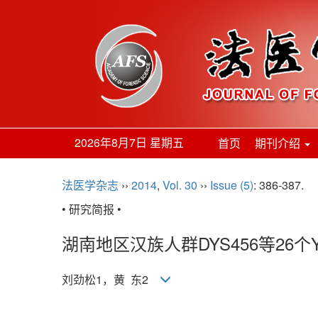
2026年8月7日 星期五
首页
期刊介绍
法医学杂志
››
2014
,
Vol. 30
››
Issue (5)
: 386-387.
• 研究简报 •
湖南地区汉族人群DYS456等26个
刘劲松1，黄 东2