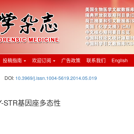
投稿指南
欢迎订阅
广告政策
联系我们
English
DOI:
10.3969/j.issn.1004-5619.2014.05.019
Y-STR基因座多态性