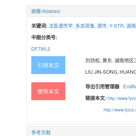
摘要/Abstract
关键词:
法医遗传学,
多态现象,
遗传,
Y-STR,
湖南
中图分类号:
DF795.2
刘劲松, 黄东. 湖南地区汉族人
引用本文
LIU JIN-SONG, HUANG D
导出引用管理器
EndN
使用本文
链接本文:
http://www.fyx
http://www.fyxz
参考文献