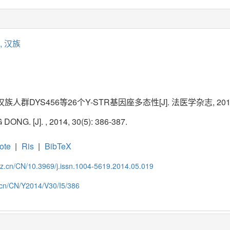
,
汉族
群DYS456等26个Y-STR基因座多态性[J]. 法医学杂志, 2014, 30
ONG. [J]. , 2014, 30(5): 386-387.
ote
|
Ris
|
BibTeX
zz.cn/CN/10.3969/j.issn.1004-5619.2014.05.019
z.cn/CN/Y2014/V30/I5/386