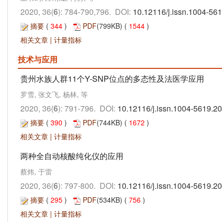
2020, 36(
6
): 784-790,796. DOI:
10.12116/j.issn.1004-56
摘要
(
344
)
PDF
(799KB) (
1544
)
相关文章
|
计量指标
技术与应用
贵州水族人群11个Y-SNP位点的多态性及法医学应用
罗雪, 张文飞, 杨林, 等
2020, 36(
6
): 791-796. DOI:
10.12116/j.issn.1004-5619.2
摘要
(
390
)
PDF
(744KB) (
1672
)
相关文章
|
计量指标
两种全自动核酸纯化仪的应用
蔡炜, 于雷
2020, 36(
6
): 797-800. DOI:
10.12116/j.issn.1004-5619.2
摘要
(
295
)
PDF
(534KB) (
756
)
相关文章
|
计量指标