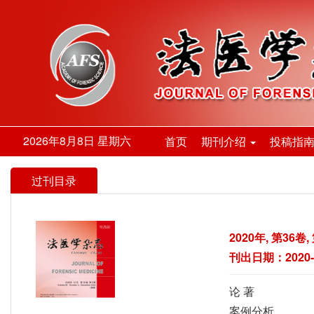
2026年8月8日 星期六
首页
期刊介绍
投稿指
过刊目录
2020年, 第36卷,
刊出日期：2020-1
论 著
案例分析