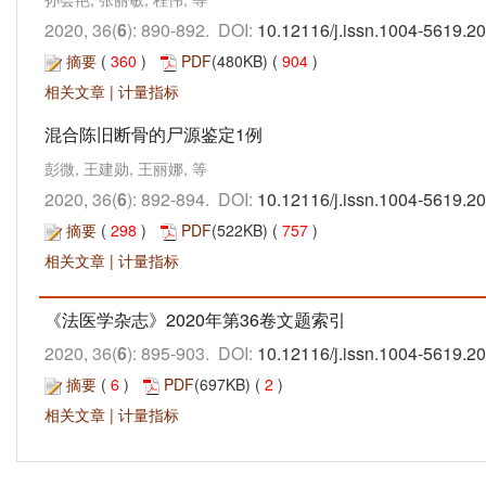
2020, 36(
6
): 890-892. DOI:
10.12116/j.issn.1004-5619.2
摘要
(
360
)
PDF
(480KB) (
904
)
相关文章
|
计量指标
混合陈旧断骨的尸源鉴定1例
彭微, 王建勋, 王丽娜, 等
2020, 36(
6
): 892-894. DOI:
10.12116/j.issn.1004-5619.2
摘要
(
298
)
PDF
(522KB) (
757
)
相关文章
|
计量指标
《法医学杂志》2020年第36卷文题索引
2020, 36(
6
): 895-903. DOI:
10.12116/j.issn.1004-5619.2
摘要
(
6
)
PDF
(697KB) (
2
)
相关文章
|
计量指标