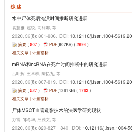
综 述
水中尸体死后淹没时间推断研究进展
袁慧雅, 赵锐, 高利娜, 等
2020, 36(
6
): 801-806. DOI:
10.12116/j.issn.1004-5619.2
摘要
(
807
)
PDF
(607KB) (
2694
)
相关文章
|
计量指标
mRNA和ncRNA在死亡时间推断中的研究进展
吕叶辉, 王卓群, 陈忆九, 等
2020, 36(
6
): 807-819. DOI:
10.12116/j.issn.1004-5619.2
摘要
(
527
)
PDF
(1361KB) (
1763
)
相关文章
|
计量指标
尸体MSCT血管造影技术的法医学研究现状
万雷, 邹冬华, 汪茂文, 等
2020, 36(
6
): 820-827，840. DOI:
10.12116/j.issn.1004-5